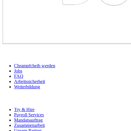
BEWERBER
Chrampfcheib werden
Jobs
FAQ
Arbeitssicherheit
Weiterbildung
UNTERNEHMEN
Try & Hire
Payroll Services
Mandatsauftrag
Zusammenarbeit
Unsere Partner