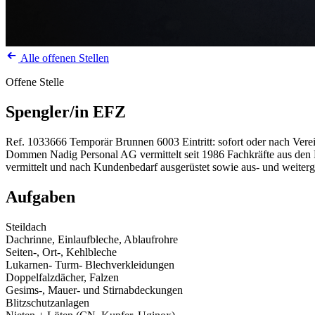
Alle offenen Stellen
Offene Stelle
Spengler/in EFZ
Ref. 1033666
Temporär
Brunnen
6003
Eintritt: sofort oder nach Ver
Dommen Nadig Personal AG vermittelt seit 1986 Fachkräfte aus den Be
vermittelt und nach Kundenbedarf ausgerüstet sowie aus- und weiterg
Aufgaben
Steildach
Dachrinne, Einlaufbleche, Ablaufrohre
Seiten-, Ort-, Kehlbleche
Lukarnen- Turm- Blechverkleidungen
Doppelfalzdächer, Falzen
Gesims-, Mauer- und Stirnabdeckungen
Blitzschutzanlagen