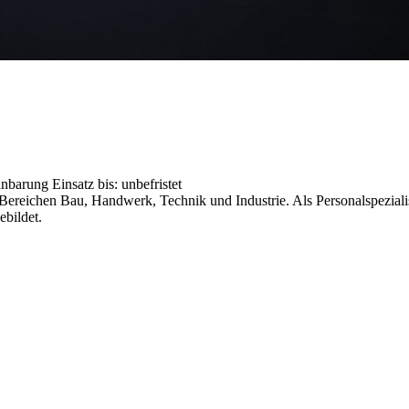
einbarung
Einsatz bis: unbefristet
reichen Bau, Handwerk, Technik und Industrie. Als Personalspezialist
ebildet.