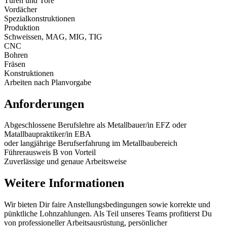
Türen und Tore
Vordächer
Spezialkonstruktionen
Produktion
Schweissen, MAG, MIG, TIG
CNC
Bohren
Fräsen
Konstruktionen
Arbeiten nach Planvorgabe
Anforderungen
Abgeschlossene Berufslehre als Metallbauer/in EFZ oder
Matallbaupraktiker/in EBA
oder langjährige Berufserfahrung im Metallbaubereich
Führerausweis B von Vorteil
Zuverlässige und genaue Arbeitsweise
Weitere Informationen
Wir bieten Dir faire Anstellungsbedingungen sowie korrekte und
pünktliche Lohnzahlungen. Als Teil unseres Teams profitierst Du
von professioneller Arbeitsausrüstung, persönlicher