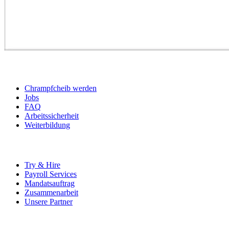
BEWERBER
Chrampfcheib werden
Jobs
FAQ
Arbeitssicherheit
Weiterbildung
UNTERNEHMEN
Try & Hire
Payroll Services
Mandatsauftrag
Zusammenarbeit
Unsere Partner
SOCIALS