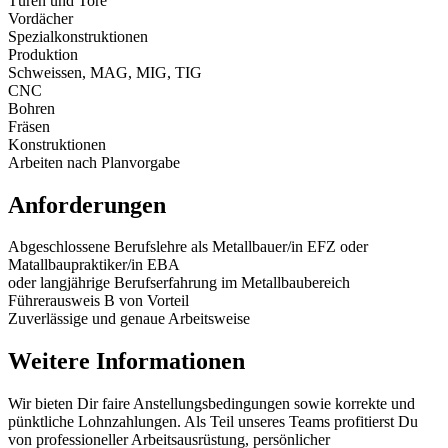
Türen und Tore
Vordächer
Spezialkonstruktionen
Produktion
Schweissen, MAG, MIG, TIG
CNC
Bohren
Fräsen
Konstruktionen
Arbeiten nach Planvorgabe
Anforderungen
Abgeschlossene Berufslehre als Metallbauer/in EFZ oder
Matallbaupraktiker/in EBA
oder langjährige Berufserfahrung im Metallbaubereich
Führerausweis B von Vorteil
Zuverlässige und genaue Arbeitsweise
Weitere Informationen
Wir bieten Dir faire Anstellungsbedingungen sowie korrekte und
pünktliche Lohnzahlungen. Als Teil unseres Teams profitierst Du
von professioneller Arbeitsausrüstung, persönlicher