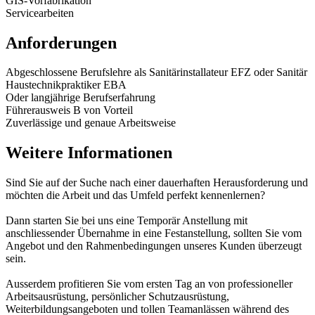
GIS-Vorfabrikation
Servicearbeiten
Anforderungen
Abgeschlossene Berufslehre als Sanitärinstallateur EFZ oder Sanitär
Haustechnikpraktiker EBA
Oder langjährige Berufserfahrung
Führerausweis B von Vorteil
Zuverlässige und genaue Arbeitsweise
Weitere Informationen
Sind Sie auf der Suche nach einer dauerhaften Herausforderung und
möchten die Arbeit und das Umfeld perfekt kennenlernen?
Dann starten Sie bei uns eine Temporär Anstellung mit
anschliessender Übernahme in eine Festanstellung, sollten Sie vom
Angebot und den Rahmenbedingungen unseres Kunden überzeugt
sein.
Ausserdem profitieren Sie vom ersten Tag an von professioneller
Arbeitsausrüstung, persönlicher Schutzausrüstung,
Weiterbildungsangeboten und tollen Teamanlässen während des