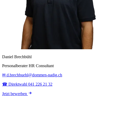
Daniel Brechbühl
Personalberater HR Consultant
✉ d.brechbuehl@dommen-nadig.ch
☎ Direktwahl 041 226 21 32
Jetzt bewerben