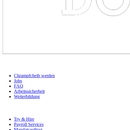
BEWERBER
Chrampfcheib werden
Jobs
FAQ
Arbeitssicherheit
Weiterbildung
UNTERNEHMEN
Try & Hire
Payroll Services
Mandatsauftrag