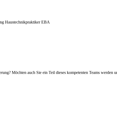
zung Haustechnikpraktiker EBA
erung? Möchten auch Sie ein Teil dieses kompetenten Teams werden und