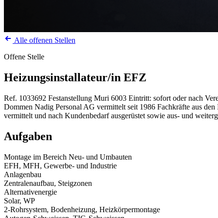
Alle offenen Stellen
Offene Stelle
Heizungsinstallateur/in EFZ
Ref. 1033692
Festanstellung
Muri
6003
Eintritt: sofort oder nach Ve
Dommen Nadig Personal AG vermittelt seit 1986 Fachkräfte aus den Be
vermittelt und nach Kundenbedarf ausgerüstet sowie aus- und weiterg
Aufgaben
Montage im Bereich Neu- und Umbauten
EFH, MFH, Gewerbe- und Industrie
Anlagenbau
Zentralenaufbau, Steigzonen
Alternativenergie
Solar, WP
2-Rohrsystem, Bodenheizung, Heizkörpermontage