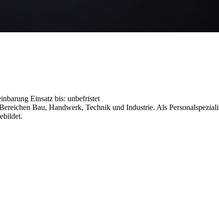
reinbarung
Einsatz bis: unbefristet
reichen Bau, Handwerk, Technik und Industrie. Als Personalspezialist
ebildet.