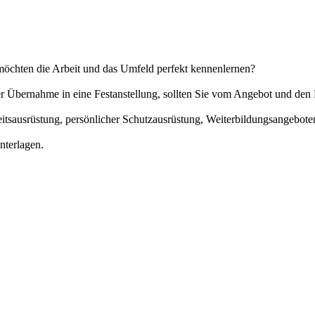
möchten die Arbeit und das Umfeld perfekt kennenlernen?
der Übernahme in eine Festanstellung, sollten Sie vom Angebot und d
eitsausrüstung, persönlicher Schutzausrüstung, Weiterbildungsangebot
nterlagen.