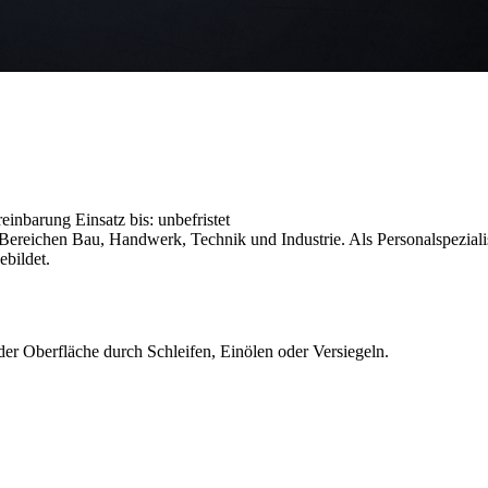
ereinbarung
Einsatz bis: unbefristet
reichen Bau, Handwerk, Technik und Industrie. Als Personalspezialist
ebildet.
er Oberfläche durch Schleifen, Einölen oder Versiegeln.