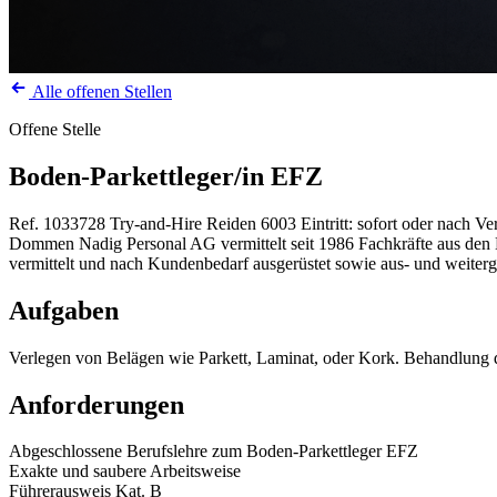
Alle offenen Stellen
Offene Stelle
Boden-Parkettleger/in EFZ
Ref. 1033728
Try-and-Hire
Reiden
6003
Eintritt: sofort oder nach V
Dommen Nadig Personal AG vermittelt seit 1986 Fachkräfte aus den Be
vermittelt und nach Kundenbedarf ausgerüstet sowie aus- und weiterg
Aufgaben
Verlegen von Belägen wie Parkett, Laminat, oder Kork. Behandlung d
Anforderungen
Abgeschlossene Berufslehre zum Boden-Parkettleger EFZ
Exakte und saubere Arbeitsweise
Führerausweis Kat. B