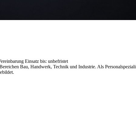
 Vereinbarung
Einsatz bis: unbefristet
reichen Bau, Handwerk, Technik und Industrie. Als Personalspezialist
ebildet.