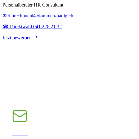
Personalberater HR Consultant
✉ d.brechbuehl@dommen-nadig.ch
☎ Direktwahl 041 226 21 32
Jetzt bewerben
E-Mail