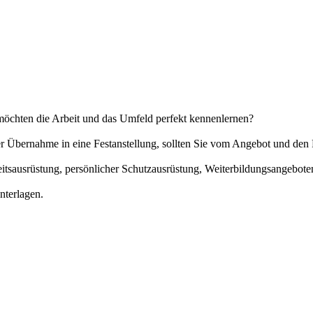
möchten die Arbeit und das Umfeld perfekt kennenlernen?
der Übernahme in eine Festanstellung, sollten Sie vom Angebot und d
eitsausrüstung, persönlicher Schutzausrüstung, Weiterbildungsangebot
nterlagen.