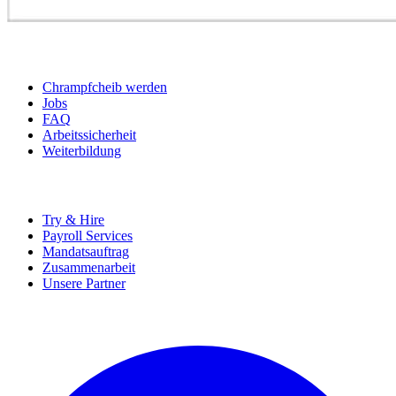
BEWERBER
Chrampfcheib werden
Jobs
FAQ
Arbeitssicherheit
Weiterbildung
UNTERNEHMEN
Try & Hire
Payroll Services
Mandatsauftrag
Zusammenarbeit
Unsere Partner
SOCIALS