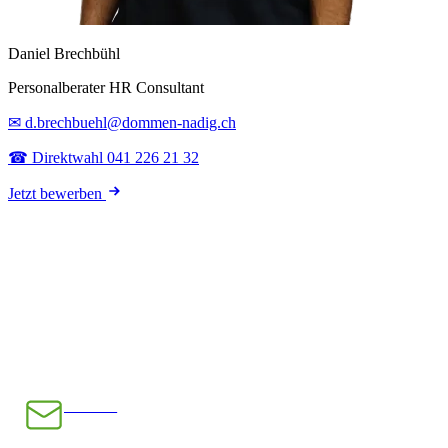
Daniel Brechbühl
Personalberater HR Consultant
✉ d.brechbuehl@dommen-nadig.ch
☎ Direktwahl 041 226 21 32
Jetzt bewerben
E-Mail
INFO@CHRAMPFCHEIBE.CH