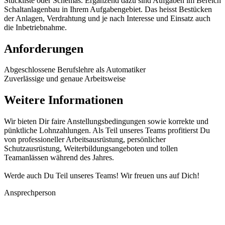
Stückliste oder Schemas. Ergänzend dazu sind Aufgaben im Bereich
Schaltanlagenbau in Ihrem Aufgabengebiet. Das heisst Bestücken
der Anlagen, Verdrahtung und je nach Interesse und Einsatz auch
die Inbetriebnahme.
Anforderungen
Abgeschlossene Berufslehre als Automatiker
Zuverlässige und genaue Arbeitsweise
Weitere Informationen
Wir bieten Dir faire Anstellungsbedingungen sowie korrekte und
pünktliche Lohnzahlungen. Als Teil unseres Teams profitierst Du
von professioneller Arbeitsausrüstung, persönlicher
Schutzausrüstung, Weiterbildungsangeboten und tollen
Teamanlässen während des Jahres.
Werde auch Du Teil unseres Teams! Wir freuen uns auf Dich!
Ansprechperson