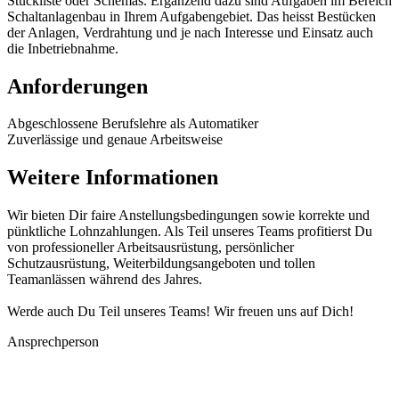
Stückliste oder Schemas. Ergänzend dazu sind Aufgaben im Bereich
Schaltanlagenbau in Ihrem Aufgabengebiet. Das heisst Bestücken
der Anlagen, Verdrahtung und je nach Interesse und Einsatz auch
die Inbetriebnahme.
Anforderungen
Abgeschlossene Berufslehre als Automatiker
Zuverlässige und genaue Arbeitsweise
Weitere Informationen
Wir bieten Dir faire Anstellungsbedingungen sowie korrekte und
pünktliche Lohnzahlungen. Als Teil unseres Teams profitierst Du
von professioneller Arbeitsausrüstung, persönlicher
Schutzausrüstung, Weiterbildungsangeboten und tollen
Teamanlässen während des Jahres.
Werde auch Du Teil unseres Teams! Wir freuen uns auf Dich!
Ansprechperson