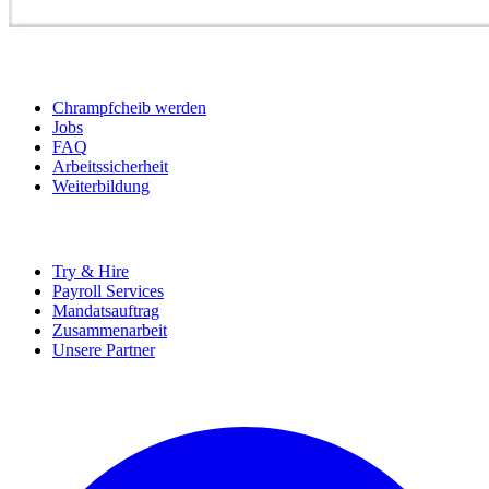
BEWERBER
Chrampfcheib werden
Jobs
FAQ
Arbeitssicherheit
Weiterbildung
UNTERNEHMEN
Try & Hire
Payroll Services
Mandatsauftrag
Zusammenarbeit
Unsere Partner
SOCIALS