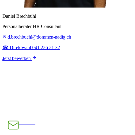
Daniel Brechbühl
Personalberater HR Consultant
✉ d.brechbuehl@dommen-nadig.ch
☎ Direktwahl 041 226 21 32
Jetzt bewerben
E-Mail
INFO@CHRAMPFCHEIBE.CH