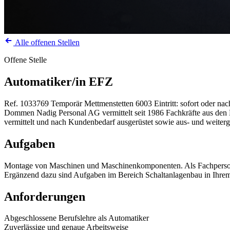
Alle offenen Stellen
Offene Stelle
Automatiker/in EFZ
Ref. 1033769
Temporär
Mettmenstetten
6003
Eintritt: sofort oder n
Dommen Nadig Personal AG vermittelt seit 1986 Fachkräfte aus den Be
vermittelt und nach Kundenbedarf ausgerüstet sowie aus- und weiterg
Aufgaben
Montage von Maschinen und Maschinenkomponenten. Als Fachperson ü
Ergänzend dazu sind Aufgaben im Bereich Schaltanlagenbau in Ihrem 
Anforderungen
Abgeschlossene Berufslehre als Automatiker
Zuverlässige und genaue Arbeitsweise