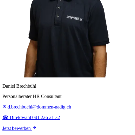
Daniel Brechbühl
Personalberater HR Consultant
✉ d.brechbuehl@dommen-nadig.ch
☎ Direktwahl 041 226 21 32
Jetzt bewerben