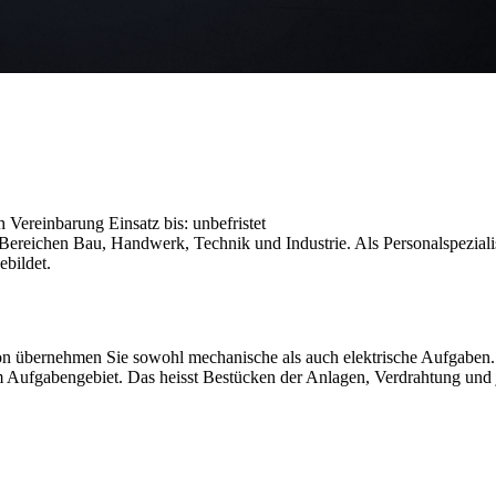
ach Vereinbarung
Einsatz bis: unbefristet
reichen Bau, Handwerk, Technik und Industrie. Als Personalspezialist
ebildet.
bernehmen Sie sowohl mechanische als auch elektrische Aufgaben. Da
Aufgabengebiet. Das heisst Bestücken der Anlagen, Verdrahtung und j