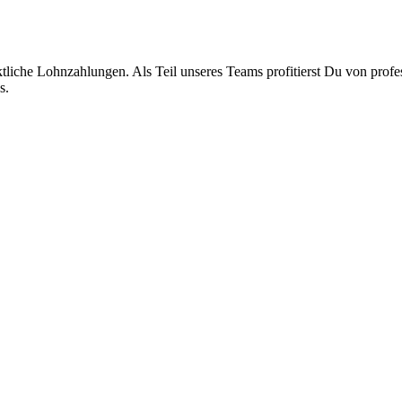
liche Lohnzahlungen. Als Teil unseres Teams profitierst Du von profes
s.