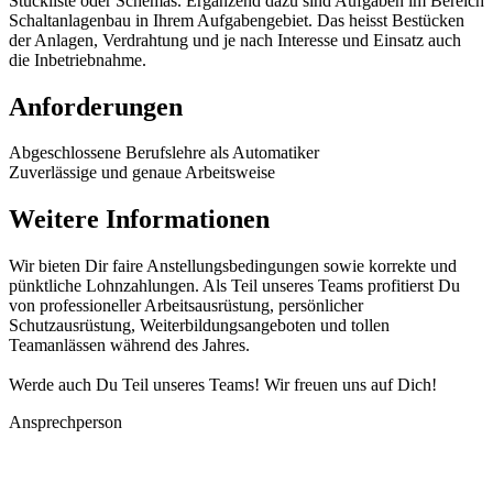
Stückliste oder Schemas. Ergänzend dazu sind Aufgaben im Bereich
Schaltanlagenbau in Ihrem Aufgabengebiet. Das heisst Bestücken
der Anlagen, Verdrahtung und je nach Interesse und Einsatz auch
die Inbetriebnahme.
Anforderungen
Abgeschlossene Berufslehre als Automatiker
Zuverlässige und genaue Arbeitsweise
Weitere Informationen
Wir bieten Dir faire Anstellungsbedingungen sowie korrekte und
pünktliche Lohnzahlungen. Als Teil unseres Teams profitierst Du
von professioneller Arbeitsausrüstung, persönlicher
Schutzausrüstung, Weiterbildungsangeboten und tollen
Teamanlässen während des Jahres.
Werde auch Du Teil unseres Teams! Wir freuen uns auf Dich!
Ansprechperson