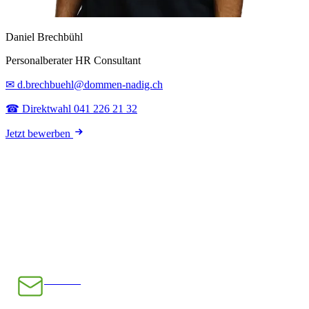
Daniel Brechbühl
Personalberater HR Consultant
✉ d.brechbuehl@dommen-nadig.ch
☎ Direktwahl 041 226 21 32
Jetzt bewerben
E-Mail
INFO@CHRAMPFCHEIBE.CH