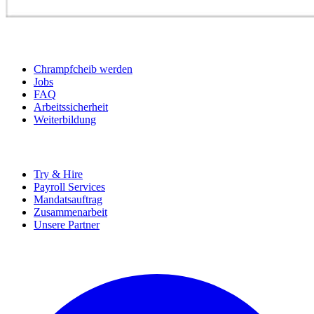
BEWERBER
Chrampfcheib werden
Jobs
FAQ
Arbeitssicherheit
Weiterbildung
UNTERNEHMEN
Try & Hire
Payroll Services
Mandatsauftrag
Zusammenarbeit
Unsere Partner
SOCIALS