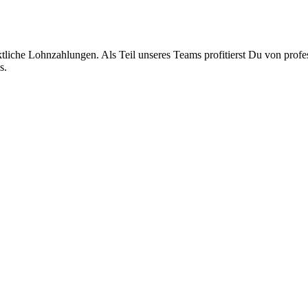
liche Lohnzahlungen. Als Teil unseres Teams profitierst Du von profes
s.