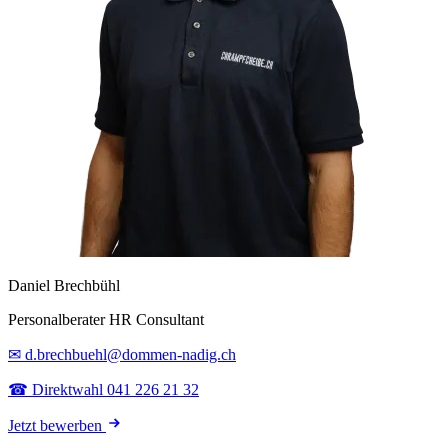
Daniel Brechbühl
Personalberater HR Consultant
✉ d.brechbuehl@dommen-nadig.ch
☎ Direktwahl 041 226 21 32
Jetzt bewerben