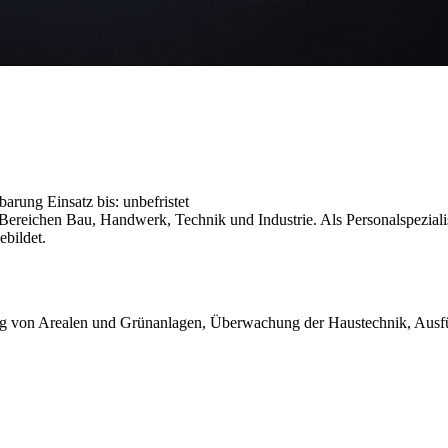
nbarung
Einsatz bis: unbefristet
reichen Bau, Handwerk, Technik und Industrie. Als Personalspezialist
ebildet.
ung von Arealen und Grünanlagen, Überwachung der Haustechnik, Aus