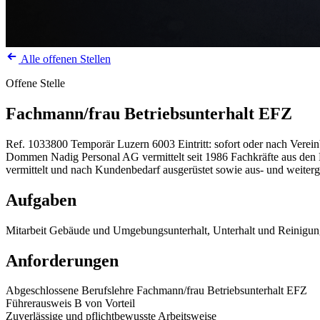
Alle offenen Stellen
Offene Stelle
Fachmann/frau Betriebsunterhalt EFZ
Ref. 1033800
Temporär
Luzern
6003
Eintritt: sofort oder nach Verei
Dommen Nadig Personal AG vermittelt seit 1986 Fachkräfte aus den Be
vermittelt und nach Kundenbedarf ausgerüstet sowie aus- und weiterg
Aufgaben
Mitarbeit Gebäude und Umgebungsunterhalt, Unterhalt und Reinig
Anforderungen
Abgeschlossene Berufslehre Fachmann/frau Betriebsunterhalt EFZ
Führerausweis B von Vorteil
Zuverlässige und pflichtbewusste Arbeitsweise