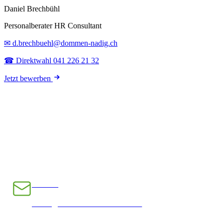
Daniel Brechbühl
Personalberater HR Consultant
✉ d.brechbuehl@dommen-nadig.ch
☎ Direktwahl 041 226 21 32
Jetzt bewerben
E-Mail
INFO@CHRAMPFCHEIBE.CH