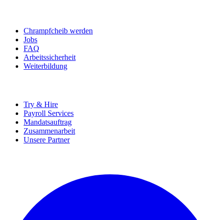
BEWERBER
Chrampfcheib werden
Jobs
FAQ
Arbeitssicherheit
Weiterbildung
UNTERNEHMEN
Try & Hire
Payroll Services
Mandatsauftrag
Zusammenarbeit
Unsere Partner
SOCIALS