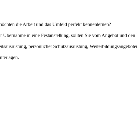
möchten die Arbeit und das Umfeld perfekt kennenlernen?
der Übernahme in eine Festanstellung, sollten Sie vom Angebot und d
eitsausrüstung, persönlicher Schutzausrüstung, Weiterbildungsangebot
nterlagen.