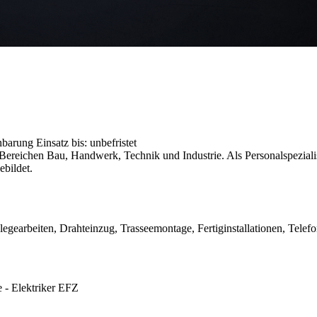
inbarung
Einsatz bis: unbefristet
reichen Bau, Handwerk, Technik und Industrie. Als Personalspezialist
ebildet.
egearbeiten, Drahteinzug, Trasseemontage, Fertiginstallationen, Telef
 - Elektriker EFZ