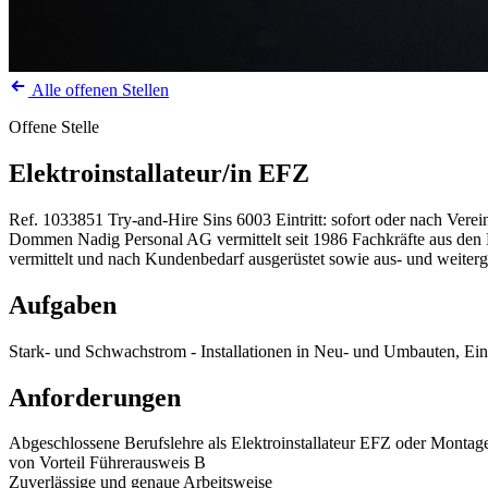
Alle offenen Stellen
Offene Stelle
Elektroinstallateur/in EFZ
Ref. 1033851
Try-and-Hire
Sins
6003
Eintritt: sofort oder nach Vere
Dommen Nadig Personal AG vermittelt seit 1986 Fachkräfte aus den Be
vermittelt und nach Kundenbedarf ausgerüstet sowie aus- und weiterg
Aufgaben
Stark- und Schwachstrom - Installationen in Neu- und Umbauten, Einl
Anforderungen
Abgeschlossene Berufslehre als Elektroinstallateur EFZ oder Montage
von Vorteil Führerausweis B
Zuverlässige und genaue Arbeitsweise