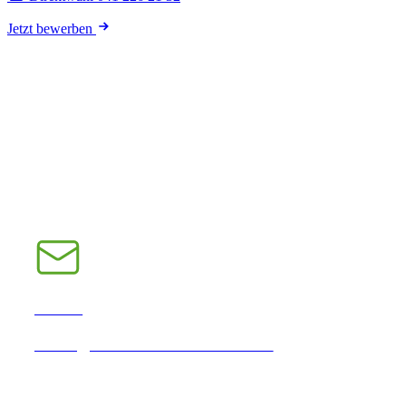
Jetzt bewerben
E-Mail
INFO@CHRAMPFCHEIBE.CH