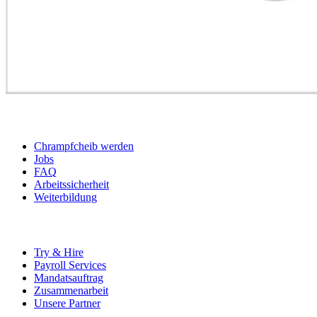
BEWERBER
Chrampfcheib werden
Jobs
FAQ
Arbeitssicherheit
Weiterbildung
UNTERNEHMEN
Try & Hire
Payroll Services
Mandatsauftrag
Zusammenarbeit
Unsere Partner