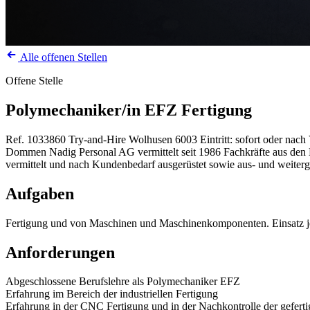
Alle offenen Stellen
Offene Stelle
Polymechaniker/in EFZ Fertigung
Ref. 1033860
Try-and-Hire
Wolhusen
6003
Eintritt: sofort oder nac
Dommen Nadig Personal AG vermittelt seit 1986 Fachkräfte aus den Be
vermittelt und nach Kundenbedarf ausgerüstet sowie aus- und weiterg
Aufgaben
Fertigung und von Maschinen und Maschinenkomponenten. Einsatz je
Anforderungen
Abgeschlossene Berufslehre als Polymechaniker EFZ
Erfahrung im Bereich der industriellen Fertigung
Erfahrung in der CNC Fertigung und in der Nachkontrolle der geferti