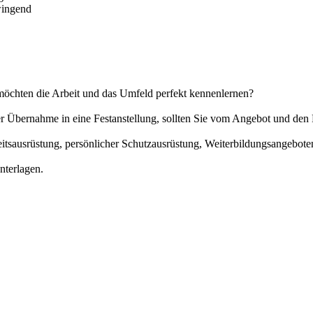
wingend
möchten die Arbeit und das Umfeld perfekt kennenlernen?
der Übernahme in eine Festanstellung, sollten Sie vom Angebot und d
eitsausrüstung, persönlicher Schutzausrüstung, Weiterbildungsangebot
nterlagen.