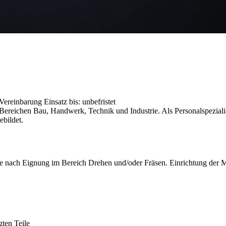
h Vereinbarung
Einsatz bis: unbefristet
reichen Bau, Handwerk, Technik und Industrie. Als Personalspezialist
ebildet.
 nach Eignung im Bereich Drehen und/oder Fräsen. Einrichtung der M
gten Teile