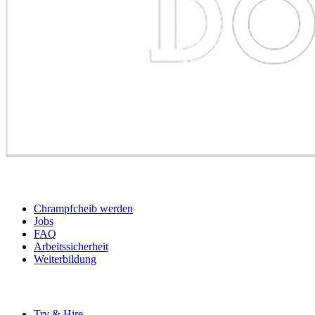
BEWERBER
Chrampfcheib werden
Jobs
FAQ
Arbeitssicherheit
Weiterbildung
UNTERNEHMEN
Try & Hire