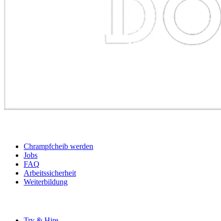
BEWERBER
Chrampfcheib werden
Jobs
FAQ
Arbeitssicherheit
Weiterbildung
UNTERNEHMEN
Try & Hire