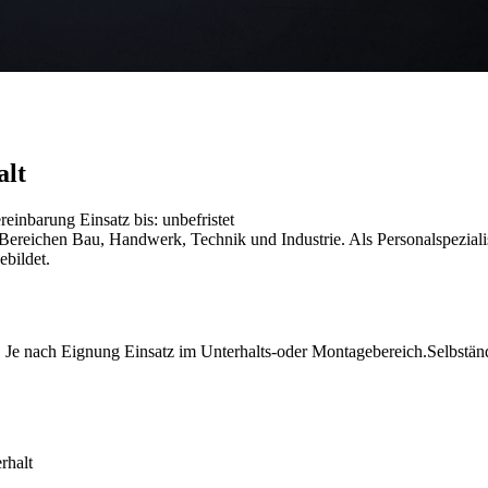
alt
Vereinbarung
Einsatz bis: unbefristet
reichen Bau, Handwerk, Technik und Industrie. Als Personalspezialist
ebildet.
 nach Eignung Einsatz im Unterhalts-oder Montagebereich.Selbständ
rhalt