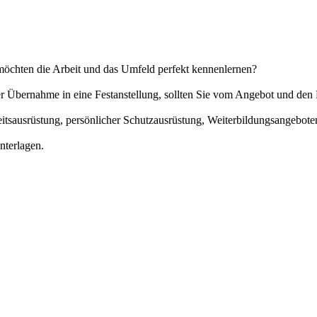
möchten die Arbeit und das Umfeld perfekt kennenlernen?
der Übernahme in eine Festanstellung, sollten Sie vom Angebot und d
eitsausrüstung, persönlicher Schutzausrüstung, Weiterbildungsangebot
nterlagen.