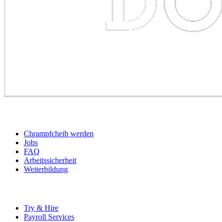
BEWERBER
Chrampfcheib werden
Jobs
FAQ
Arbeitssicherheit
Weiterbildung
UNTERNEHMEN
Try & Hire
Payroll Services