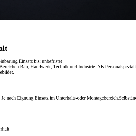
alt
reinbarung
Einsatz bis: unbefristet
reichen Bau, Handwerk, Technik und Industrie. Als Personalspezialist
ebildet.
 nach Eignung Einsatz im Unterhalts-oder Montagebereich.Selbständ
rhalt