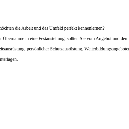
möchten die Arbeit und das Umfeld perfekt kennenlernen?
der Übernahme in eine Festanstellung, sollten Sie vom Angebot und d
eitsausrüstung, persönlicher Schutzausrüstung, Weiterbildungsangebot
nterlagen.