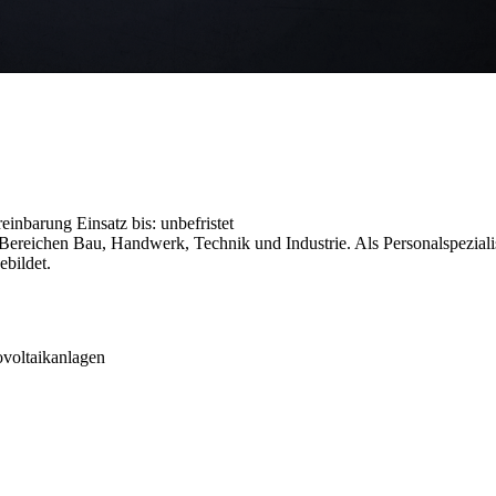
ereinbarung
Einsatz bis: unbefristet
reichen Bau, Handwerk, Technik und Industrie. Als Personalspezialist
ebildet.
voltaikanlagen