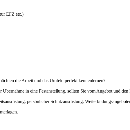
ur EFZ etc.)
möchten die Arbeit und das Umfeld perfekt kennenlernen?
der Übernahme in eine Festanstellung, sollten Sie vom Angebot und d
eitsausrüstung, persönlicher Schutzausrüstung, Weiterbildungsangebot
nterlagen.