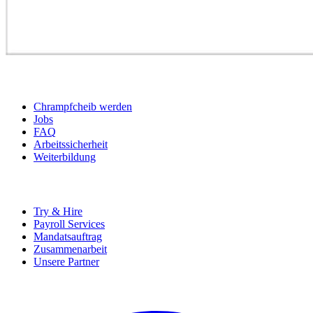
BEWERBER
Chrampfcheib werden
Jobs
FAQ
Arbeitssicherheit
Weiterbildung
UNTERNEHMEN
Try & Hire
Payroll Services
Mandatsauftrag
Zusammenarbeit
Unsere Partner
SOCIALS