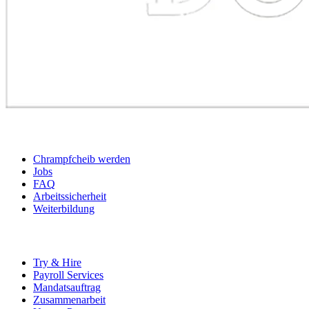
BEWERBER
Chrampfcheib werden
Jobs
FAQ
Arbeitssicherheit
Weiterbildung
UNTERNEHMEN
Try & Hire
Payroll Services
Mandatsauftrag
Zusammenarbeit