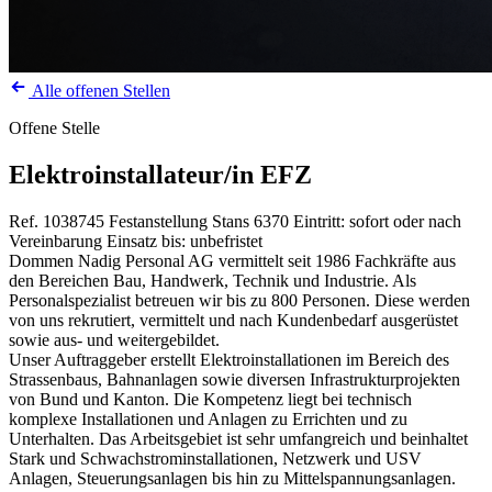
Alle offenen Stellen
Offene Stelle
Elektroinstallateur/in EFZ
Ref. 1038745
Festanstellung
Stans
6370
Eintritt: sofort oder nach
Vereinbarung
Einsatz bis: unbefristet
Dommen Nadig Personal AG vermittelt seit 1986 Fachkräfte aus
den Bereichen Bau, Handwerk, Technik und Industrie. Als
Personalspezialist betreuen wir bis zu 800 Personen. Diese werden
von uns rekrutiert, vermittelt und nach Kundenbedarf ausgerüstet
sowie aus- und weitergebildet.
Unser Auftraggeber erstellt Elektroinstallationen im Bereich des
Strassenbaus, Bahnanlagen sowie diversen Infrastrukturprojekten
von Bund und Kanton. Die Kompetenz liegt bei technisch
komplexe Installationen und Anlagen zu Errichten und zu
Unterhalten. Das Arbeitsgebiet ist sehr umfangreich und beinhaltet
Stark und Schwachstrominstallationen, Netzwerk und USV
Anlagen, Steuerungsanlagen bis hin zu Mittelspannungsanlagen.