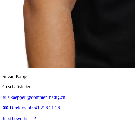
Silvan Käppeli
Geschäftsleiter
✉ s.kaeppeli@dommen-nadig.ch
☎ Direktwahl 041 226 21 26
Jetzt bewerben