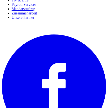
Try & Hire
Payroll Services
Mandatsauftrag
Zusammenarbeit
Unsere Partner
SOCIALS