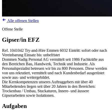
Alle offenen Stellen
Offene Stelle
Gipser/in EFZ
Ref. 1041042
Try-and-Hire
Emmen
6032
Eintritt: sofort oder nach
Vereinbarung
Einsatz bis: unbefristet
Dommen Nadig Personal AG vermittelt seit 1986 Fachkräfte aus
den Bereichen Bau, Handwerk, Technik und Industrie. Als
Personalspezialist betreuen wir bis zu 800 Personen. Diese werden
von uns rekrutiert, vermittelt und nach Kundenbedarf ausgerüstet
sowie aus- und weitergebildet.
Die Kernkompetenzen unseres Auftraggebers mit über 40
Mitarbeitenden liegen seit über 20 Jahren in den Bereichen:
Trockenbau / Umbau, Stuckaturen, Innere- und äussere
Gipserarbeiten sowie Isolationen.
Aufgaben