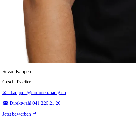
Silvan Käppeli
Geschäftsleiter
✉ s.kaeppeli@dommen-nadig.ch
☎ Direktwahl 041 226 21 26
Jetzt bewerben