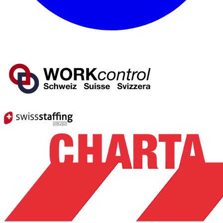
Mitglied von