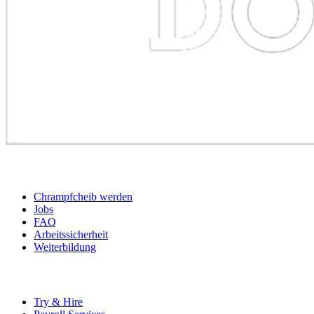
BEWERBER
Chrampfcheib werden
Jobs
FAQ
Arbeitssicherheit
Weiterbildung
UNTERNEHMEN
Try & Hire