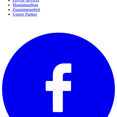
Payroll Services
Mandatsauftrag
Zusammenarbeit
Unsere Partner
SOCIALS