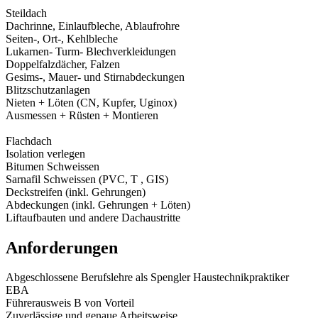
Steildach
Dachrinne, Einlaufbleche, Ablaufrohre
Seiten-, Ort-, Kehlbleche
Lukarnen- Turm- Blechverkleidungen
Doppelfalzdächer, Falzen
Gesims-, Mauer- und Stirnabdeckungen
Blitzschutzanlagen
Nieten + Löten (CN, Kupfer, Uginox)
Ausmessen + Rüsten + Montieren
Flachdach
Isolation verlegen
Bitumen Schweissen
Sarnafil Schweissen (PVC, T , GIS)
Deckstreifen (inkl. Gehrungen)
Abdeckungen (inkl. Gehrungen + Löten)
Liftaufbauten und andere Dachaustritte
Anforderungen
Abgeschlossene Berufslehre als Spengler Haustechnikpraktiker
EBA
Führerausweis B von Vorteil
Zuverlässige und genaue Arbeitsweise