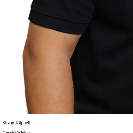
Silvan Käppeli
Geschäftsleiter