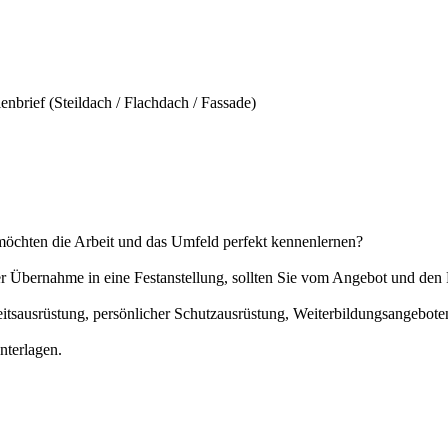
brief (Steildach / Flachdach / Fassade)
möchten die Arbeit und das Umfeld perfekt kennenlernen?
der Übernahme in eine Festanstellung, sollten Sie vom Angebot und d
eitsausrüstung, persönlicher Schutzausrüstung, Weiterbildungsangebot
nterlagen.