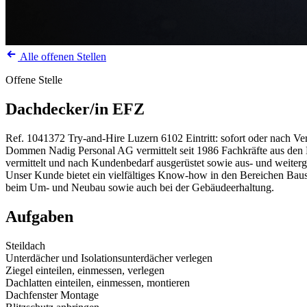
Alle offenen Stellen
Offene Stelle
Dachdecker/in EFZ
Ref. 1041372
Try-and-Hire
Luzern
6102
Eintritt: sofort oder nach V
Dommen Nadig Personal AG vermittelt seit 1986 Fachkräfte aus den Be
vermittelt und nach Kundenbedarf ausgerüstet sowie aus- und weiterg
Unser Kunde bietet ein vielfältiges Know-how in den Bereichen Baus
beim Um- und Neubau sowie auch bei der Gebäudeerhaltung.
Aufgaben
Steildach
Unterdächer und Isolationsunterdächer verlegen
Ziegel einteilen, einmessen, verlegen
Dachlatten einteilen, einmessen, montieren
Dachfenster Montage