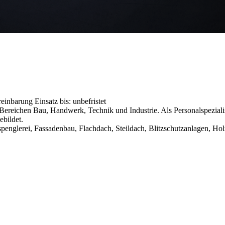
ereinbarung
Einsatz bis: unbefristet
reichen Bau, Handwerk, Technik und Industrie. Als Personalspezialist
ebildet.
penglerei, Fassadenbau, Flachdach, Steildach, Blitzschutzanlagen, Ho