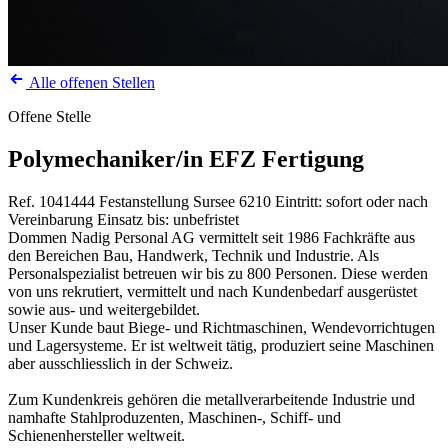
Alle offenen Stellen
Offene Stelle
Polymechaniker/in EFZ Fertigung
Ref. 1041444
Festanstellung
Sursee
6210
Eintritt: sofort oder nach
Vereinbarung
Einsatz bis: unbefristet
Dommen Nadig Personal AG vermittelt seit 1986 Fachkräfte aus
den Bereichen Bau, Handwerk, Technik und Industrie. Als
Personalspezialist betreuen wir bis zu 800 Personen. Diese werden
von uns rekrutiert, vermittelt und nach Kundenbedarf ausgerüstet
sowie aus- und weitergebildet.
Unser Kunde baut Biege- und Richtmaschinen, Wendevorrichtugen
und Lagersysteme. Er ist weltweit tätig, produziert seine Maschinen
aber ausschliesslich in der Schweiz.
Zum Kundenkreis gehören die metallverarbeitende Industrie und
namhafte Stahlproduzenten, Maschinen-, Schiff- und
Schienenhersteller weltweit.