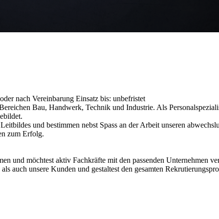
rt oder nach Vereinbarung
Einsatz bis: unbefristet
reichen Bau, Handwerk, Technik und Industrie. Als Personalspezialist
ebildet.
s Leitbildes und bestimmen nebst Spass an der Arbeit unseren abwechslu
en zum Erfolg.
en und möchtest aktiv Fachkräfte mit den passenden Unternehmen verbi
als auch unsere Kunden und gestaltest den gesamten Rekrutierungsproz