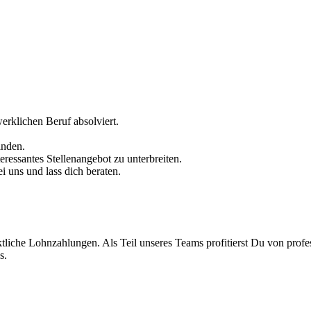
rklichen Beruf absolviert.
inden.
ressantes Stellenangebot zu unterbreiten.
i uns und lass dich beraten.
liche Lohnzahlungen. Als Teil unseres Teams profitierst Du von profes
s.