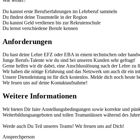
Wie weiter?
Du kannst erste Berufserfahrungen im Lehrberuf sammeln
Du findest deine Traumstelle in der Region
Du kannst Geld verdienen bis zur Rekrutenschule
Du lernst verschiedene Berufe kennen
Anforderungen
Du hast deine Lehre EFZ oder EBA in einem technischen oder handwe
Junge Berufs-Talente wie du sind bei unseren Kunden sehr gefragt!
Gerne helfen wir dir dabei, eine Anschlusslösung nach der Lehre zu f
Wir haben die nötige Erfahrung und das Netzwerk um auch dir ein inte
Unsere Dienstleistung ist für dich kostenlos. Melde dich noch heute be
Wir feuen uns auf deine Kontaktaufnahme!
Weitere Informationen
Wir bieten Dir faire Anstellungsbedingungen sowie korrekte und pünkt
Weiterbildungsangeboten und tollen Teamanlässen während des Jahre
Werde auch Du Teil unseres Teams! Wir freuen uns auf Dich!
Ansprechperson