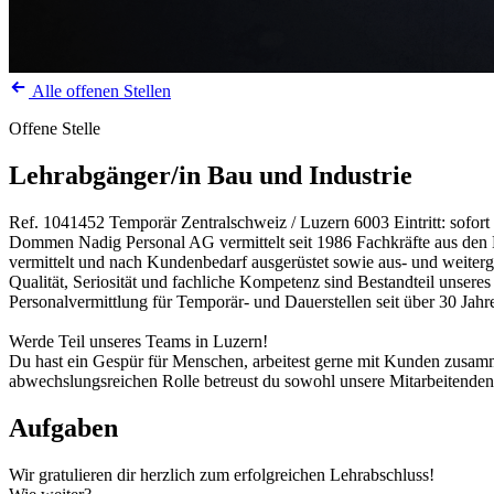
Alle offenen Stellen
Offene Stelle
Lehrabgänger/in Bau und Industrie
Ref. 1041452
Temporär
Zentralschweiz / Luzern
6003
Eintritt: sofo
Dommen Nadig Personal AG vermittelt seit 1986 Fachkräfte aus den Be
vermittelt und nach Kundenbedarf ausgerüstet sowie aus- und weiterg
Qualität, Seriosität und fachliche Kompetenz sind Bestandteil unsere
Personalvermittlung für Temporär- und Dauerstellen seit über 30 Jahr
Werde Teil unseres Teams in Luzern!
Du hast ein Gespür für Menschen, arbeitest gerne mit Kunden zusamm
abwechslungsreichen Rolle betreust du sowohl unsere Mitarbeitenden 
Aufgaben
Wir gratulieren dir herzlich zum erfolgreichen Lehrabschluss!