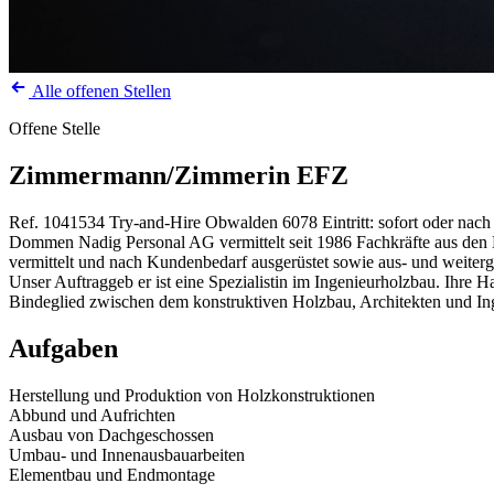
Alle offenen Stellen
Offene Stelle
Zimmermann/Zimmerin EFZ
Ref. 1041534
Try-and-Hire
Obwalden
6078
Eintritt: sofort oder nac
Dommen Nadig Personal AG vermittelt seit 1986 Fachkräfte aus den Be
vermittelt und nach Kundenbedarf ausgerüstet sowie aus- und weiterg
Unser Auftraggeb er ist eine Spezialistin im Ingenieurholzbau. Ihr
Bindeglied zwischen dem konstruktiven Holzbau, Architekten und Inge
Aufgaben
Herstellung und Produktion von Holzkonstruktionen
Abbund und Aufrichten
Ausbau von Dachgeschossen
Umbau- und Innenausbauarbeiten
Elementbau und Endmontage