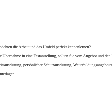
möchten die Arbeit und das Umfeld perfekt kennenlernen?
der Übernahme in eine Festanstellung, sollten Sie vom Angebot und d
eitsausrüstung, persönlicher Schutzausrüstung, Weiterbildungsangebot
nterlagen.