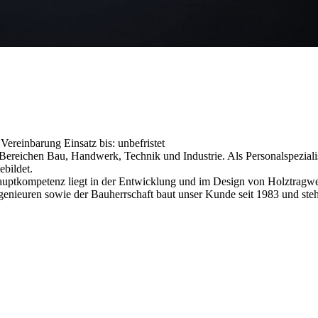
h Vereinbarung
Einsatz bis: unbefristet
reichen Bau, Handwerk, Technik und Industrie. Als Personalspezialist
ebildet.
e Hauptkompetenz liegt in der Entwicklung und im Design von Holztrag
nieuren sowie der Bauherrschaft baut unser Kunde seit 1983 und steht 