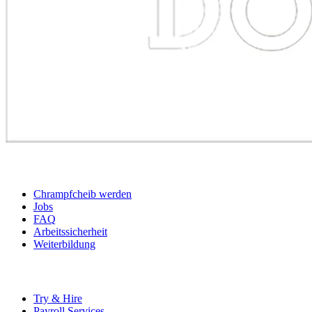
BEWERBER
Chrampfcheib werden
Jobs
FAQ
Arbeitssicherheit
Weiterbildung
UNTERNEHMEN
Try & Hire
Payroll Services