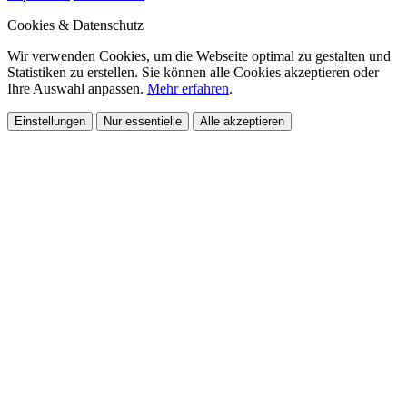
Cookies & Datenschutz
Wir verwenden Cookies, um die Webseite optimal zu gestalten und
Statistiken zu erstellen. Sie können alle Cookies akzeptieren oder
Ihre Auswahl anpassen.
Mehr erfahren
.
Einstellungen
Nur essentielle
Alle akzeptieren