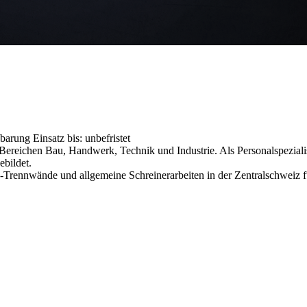
inbarung
Einsatz bis: unbefristet
reichen Bau, Handwerk, Technik und Industrie. Als Personalspezialist
ebildet.
-Trennwände und allgemeine Schreinerarbeiten in der Zentralschweiz f