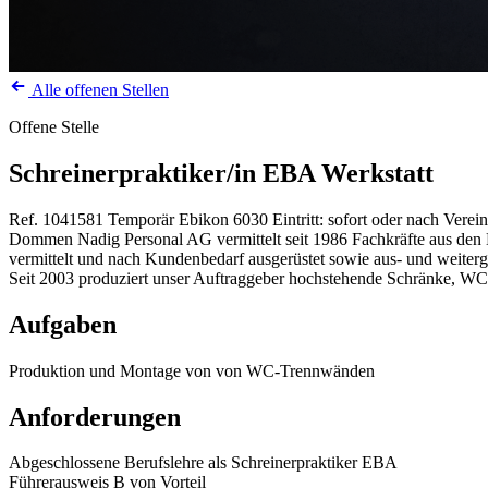
Alle offenen Stellen
Offene Stelle
Schreinerpraktiker/in EBA Werkstatt
Ref. 1041581
Temporär
Ebikon
6030
Eintritt: sofort oder nach Vere
Dommen Nadig Personal AG vermittelt seit 1986 Fachkräfte aus den Be
vermittelt und nach Kundenbedarf ausgerüstet sowie aus- und weiterg
Seit 2003 produziert unser Auftraggeber hochstehende Schränke, WC
Aufgaben
Produktion und Montage von von WC-Trennwänden
Anforderungen
Abgeschlossene Berufslehre als Schreinerpraktiker EBA
Führerausweis B von Vorteil