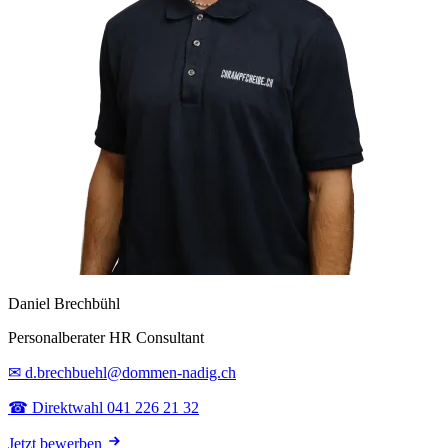
Daniel Brechbühl
Personalberater HR Consultant
✉ d.brechbuehl@dommen-nadig.ch
☎ Direktwahl 041 226 21 32
Jetzt bewerben