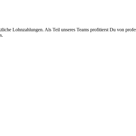
liche Lohnzahlungen. Als Teil unseres Teams profitierst Du von profes
s.