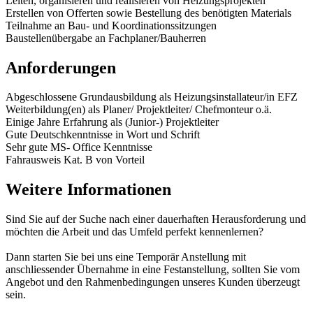
Leiten, organisieren und realisieren von Heizungsprojekten
Erstellen von Offerten sowie Bestellung des benötigten Materials
Teilnahme an Bau- und Koordinationssitzungen
Baustellenübergabe an Fachplaner/Bauherren
Anforderungen
Abgeschlossene Grundausbildung als Heizungsinstallateur/in EFZ
Weiterbildung(en) als Planer/ Projektleiter/ Chefmonteur o.ä.
Einige Jahre Erfahrung als (Junior-) Projektleiter
Gute Deutschkenntnisse in Wort und Schrift
Sehr gute MS- Office Kenntnisse
Fahrausweis Kat. B von Vorteil
Weitere Informationen
Sind Sie auf der Suche nach einer dauerhaften Herausforderung und
möchten die Arbeit und das Umfeld perfekt kennenlernen?
Dann starten Sie bei uns eine Temporär Anstellung mit
anschliessender Übernahme in eine Festanstellung, sollten Sie vom
Angebot und den Rahmenbedingungen unseres Kunden überzeugt
sein.