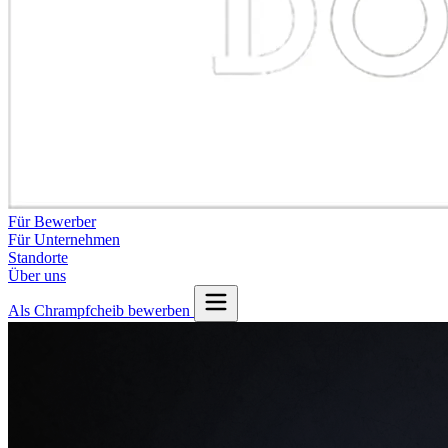
Für Bewerber
Für Unternehmen
Standorte
Über uns
Als Chrampfcheib bewerben