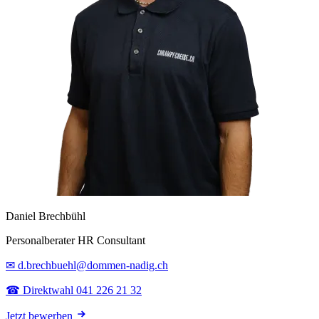
Daniel Brechbühl
Personalberater HR Consultant
✉ d.brechbuehl@dommen-nadig.ch
☎ Direktwahl 041 226 21 32
Jetzt bewerben