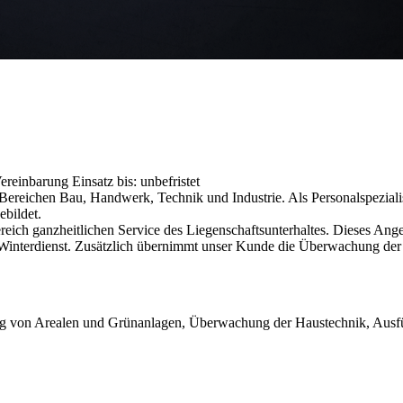
 Vereinbarung
Einsatz bis: unbefristet
reichen Bau, Handwerk, Technik und Industrie. Als Personalspezialist
ebildet.
reich ganzheitlichen Service des Liegenschaftsunterhaltes. Dieses An
Winterdienst. Zusätzlich übernimmt unser Kunde die Überwachung der
ung von Arealen und Grünanlagen, Überwachung der Haustechnik, Aus