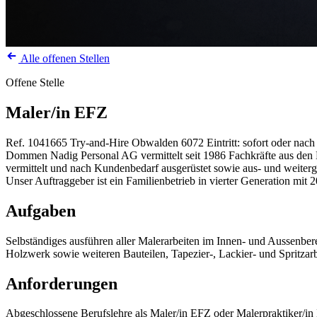
Alle offenen Stellen
Offene Stelle
Maler/in EFZ
Ref. 1041665
Try-and-Hire
Obwalden
6072
Eintritt: sofort oder nac
Dommen Nadig Personal AG vermittelt seit 1986 Fachkräfte aus den Be
vermittelt und nach Kundenbedarf ausgerüstet sowie aus- und weiterg
Unser Auftraggeber ist ein Familienbetrieb in vierter Generation mit 2
Aufgaben
Selbständiges ausführen aller Malerarbeiten im Innen- und Aussenb
Holzwerk sowie weiteren Bauteilen, Tapezier-, Lackier- und Spritzar
Anforderungen
Abgeschlossene Berufslehre als Maler/in EFZ oder Malerpraktiker/i