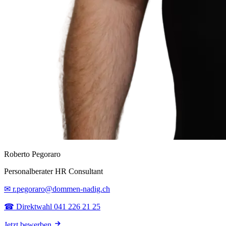
Roberto Pegoraro
Personalberater HR Consultant
✉ r.pegoraro@dommen-nadig.ch
☎ Direktwahl 041 226 21 25
Jetzt bewerben