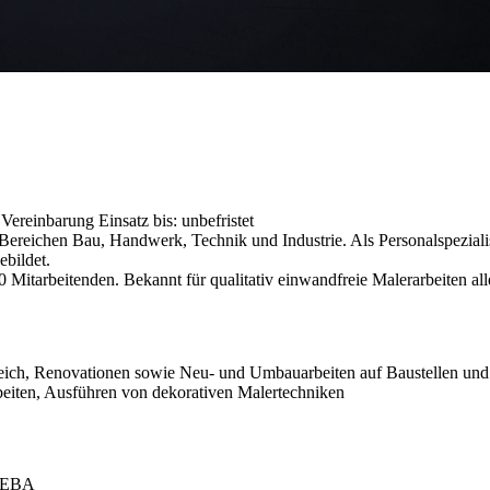
h Vereinbarung
Einsatz bis: unbefristet
reichen Bau, Handwerk, Technik und Industrie. Als Personalspezialist
ebildet.
0 Mitarbeitenden. Bekannt für qualitativ einwandfreie Malerarbeiten all
ereich, Renovationen sowie Neu- und Umbauarbeiten auf Baustellen un
beiten, Ausführen von dekorativen Malertechniken
n EBA