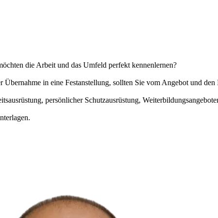
möchten die Arbeit und das Umfeld perfekt kennenlernen?
der Übernahme in eine Festanstellung, sollten Sie vom Angebot und d
eitsausrüstung, persönlicher Schutzausrüstung, Weiterbildungsangebot
nterlagen.