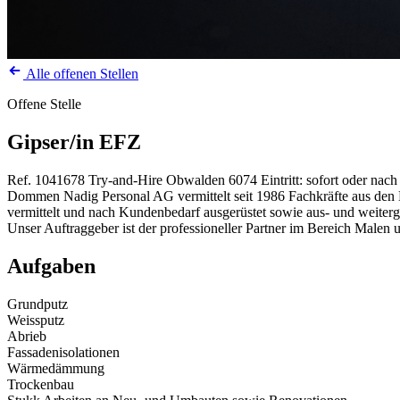
Alle offenen Stellen
Offene Stelle
Gipser/in EFZ
Ref. 1041678
Try-and-Hire
Obwalden
6074
Eintritt: sofort oder nac
Dommen Nadig Personal AG vermittelt seit 1986 Fachkräfte aus den Be
vermittelt und nach Kundenbedarf ausgerüstet sowie aus- und weiterg
Unser Auftraggeber ist der professioneller Partner im Bereich Male
Aufgaben
Grundputz
Weissputz
Abrieb
Fassadenisolationen
Wärmedämmung
Trockenbau