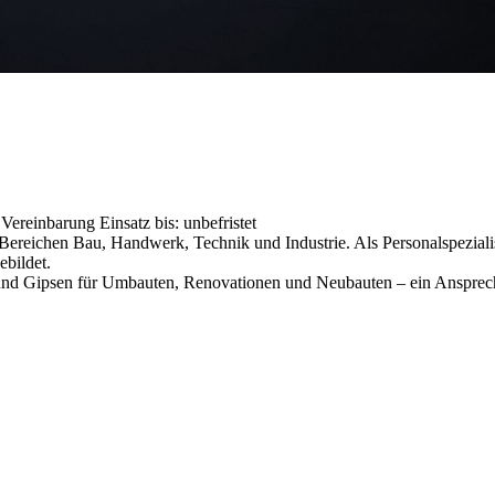
h Vereinbarung
Einsatz bis: unbefristet
reichen Bau, Handwerk, Technik und Industrie. Als Personalspezialist
ebildet.
n und Gipsen für Umbauten, Renovationen und Neubauten – ein Ansprec