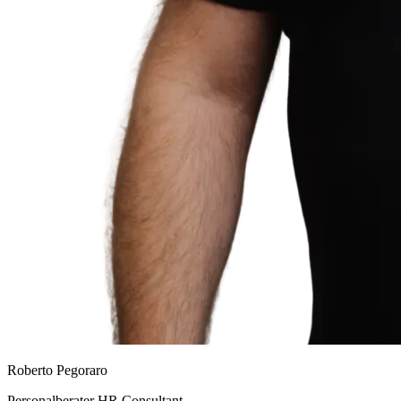
Roberto Pegoraro
Personalberater HR Consultant