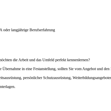
A oder langjährige Berufserfahrung
möchten die Arbeit und das Umfeld perfekt kennenlernen?
der Übernahme in eine Festanstellung, sollten Sie vom Angebot und d
eitsausrüstung, persönlicher Schutzausrüstung, Weiterbildungsangebot
nterlagen.