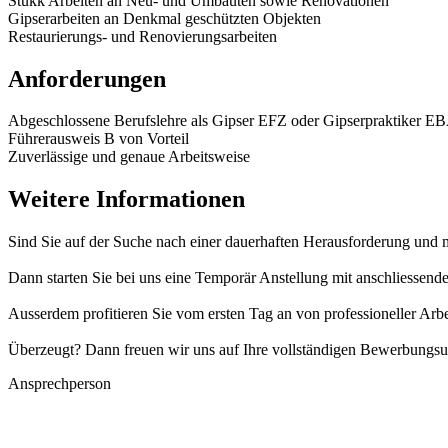
Stukk Arbeiten an Neu- und Umbauten sowie Renovationen
Gipserarbeiten an Denkmal geschützten Objekten
Restaurierungs- und Renovierungsarbeiten
Anforderungen
Abgeschlossene Berufslehre als Gipser EFZ oder Gipserpraktiker EB
Führerausweis B von Vorteil
Zuverlässige und genaue Arbeitsweise
Weitere Informationen
Sind Sie auf der Suche nach einer dauerhaften Herausforderung und 
Dann starten Sie bei uns eine Temporär Anstellung mit anschliessen
Ausserdem profitieren Sie vom ersten Tag an von professioneller Arb
Überzeugt? Dann freuen wir uns auf Ihre vollständigen Bewerbungsu
Ansprechperson