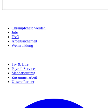
BEWERBER
Chrampfcheib werden
Jobs
FAQ
Arbeitssicherheit
Weiterbildung
UNTERNEHMEN
Try & Hire
Payroll Services
Mandatsauftrag
Zusammenarbeit
Unsere Partner
SOCIALS