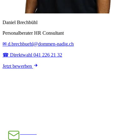
Daniel Brechbühl
Personalberater HR Consultant
✉ d.brechbuehl@dommen-nadig.ch
☎ Direktwahl 041 226 21 32
Jetzt bewerben
E-Mail