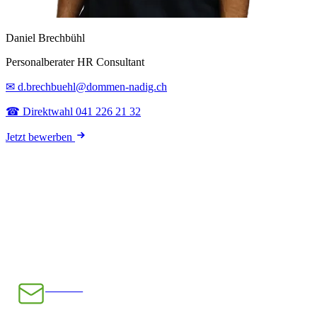
Daniel Brechbühl
Personalberater HR Consultant
✉ d.brechbuehl@dommen-nadig.ch
☎ Direktwahl 041 226 21 32
Jetzt bewerben
E-Mail
INFO@CHRAMPFCHEIBE.CH