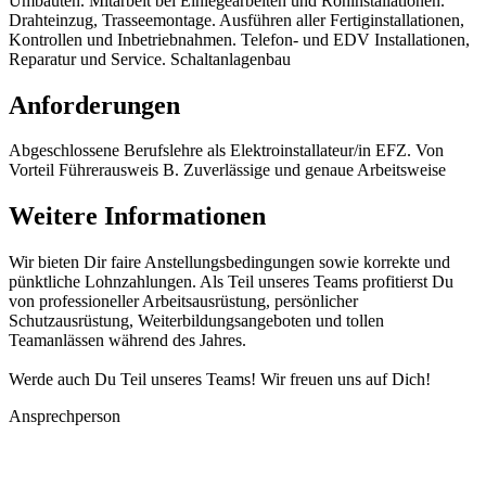
Umbauten. Mitarbeit bei Einlegearbeiten und Rohinstallationen.
Drahteinzug, Trasseemontage. Ausführen aller Fertiginstallationen,
Kontrollen und Inbetriebnahmen. Telefon- und EDV Installationen,
Reparatur und Service. Schaltanlagenbau
Anforderungen
Abgeschlossene Berufslehre als Elektroinstallateur/in EFZ. Von
Vorteil Führerausweis B. Zuverlässige und genaue Arbeitsweise
Weitere Informationen
Wir bieten Dir faire Anstellungsbedingungen sowie korrekte und
pünktliche Lohnzahlungen. Als Teil unseres Teams profitierst Du
von professioneller Arbeitsausrüstung, persönlicher
Schutzausrüstung, Weiterbildungsangeboten und tollen
Teamanlässen während des Jahres.
Werde auch Du Teil unseres Teams! Wir freuen uns auf Dich!
Ansprechperson