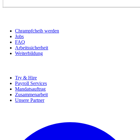
BEWERBER
Chrampfcheib werden
Jobs
FAQ
Arbeitssicherheit
Weiterbildung
UNTERNEHMEN
Try & Hire
Payroll Services
Mandatsauftrag
Zusammenarbeit
Unsere Partner
SOCIALS