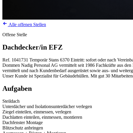
Alle offenen Stellen
Offene Stelle
Dachdecker/in EFZ
Ref. 1041731
Temporär
Stans
6370
Eintritt: sofort oder nach Verein
Dommen Nadig Personal AG vermittelt seit 1986 Fachkräfte aus den Be
vermittelt und nach Kundenbedarf ausgerüstet sowie aus- und weiterg
Unser Kunde ist Spezialist für Gebäudehüllen. Mit gut 30 Mitarbeitend
Aufgaben
Steildach
Unterdächer und Isolationsunterdächer verlegen
Ziegel einteilen, einmessen, verlegen
Dachlatten einteilen, einmessen, montieren
Dachfenster Montage
Blitzschutz anbringen