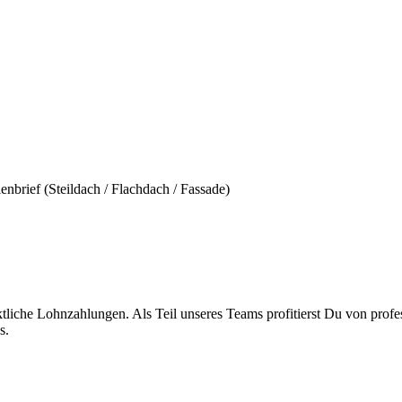
brief (Steildach / Flachdach / Fassade)
liche Lohnzahlungen. Als Teil unseres Teams profitierst Du von profes
s.