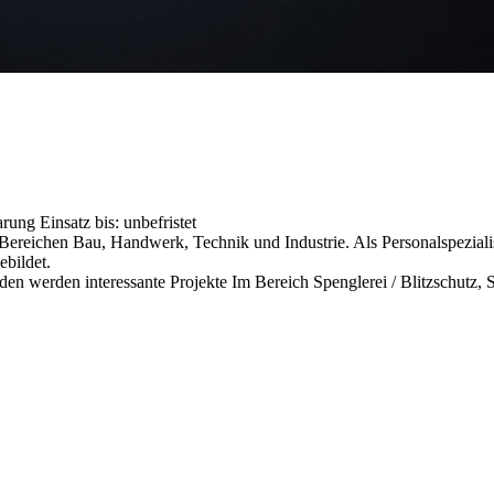
barung
Einsatz bis: unbefristet
reichen Bau, Handwerk, Technik und Industrie. Als Personalspezialist
ebildet.
en werden interessante Projekte Im Bereich Spenglerei / Blitzschutz, St