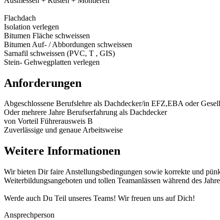
Ausmessen + Rüsten + Montieren
Flachdach
Isolation verlegen
Bitumen Fläche schweissen
Bitumen Auf- / Abbordungen schweissen
Sarnafil schweissen (PVC, T , GIS)
Stein- Gehwegplatten verlegen
Anforderungen
Abgeschlossene Berufslehre als Dachdecker/in EFZ,EBA oder Gesellen
Oder mehrere Jahre Berufserfahrung als Dachdecker
von Vorteil Führerausweis B
Zuverlässige und genaue Arbeitsweise
Weitere Informationen
Wir bieten Dir faire Anstellungsbedingungen sowie korrekte und pünkt
Weiterbildungsangeboten und tollen Teamanlässen während des Jahre
Werde auch Du Teil unseres Teams! Wir freuen uns auf Dich!
Ansprechperson