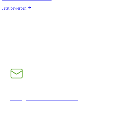
Jetzt bewerben
E-Mail
INFO@CHRAMPFCHEIBE.CH