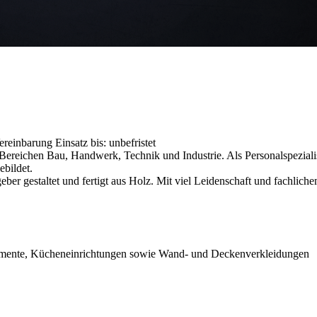
Vereinbarung
Einsatz bis: unbefristet
reichen Bau, Handwerk, Technik und Industrie. Als Personalspezialist
ebildet.
r gestaltet und fertigt aus Holz. Mit viel Leidenschaft und fachlich
lemente, Kücheneinrichtungen sowie Wand- und Deckenverkleidungen