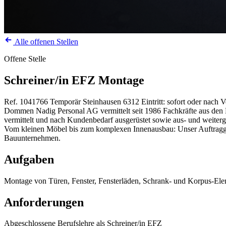
Alle offenen Stellen
Offene Stelle
Schreiner/in EFZ Montage
Ref. 1041766
Temporär
Steinhausen
6312
Eintritt: sofort oder nach 
Dommen Nadig Personal AG vermittelt seit 1986 Fachkräfte aus den Be
vermittelt und nach Kundenbedarf ausgerüstet sowie aus- und weiterg
Vom kleinen Möbel bis zum komplexen Innenausbau: Unser Auftraggebe
Bauunternehmen.
Aufgaben
Montage von Türen, Fenster, Fensterläden, Schrank- und Korpus-E
Anforderungen
Abgeschlossene Berufslehre als Schreiner/in EFZ