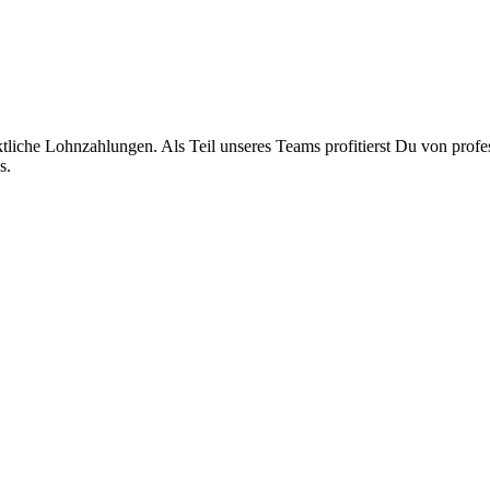
liche Lohnzahlungen. Als Teil unseres Teams profitierst Du von profes
s.