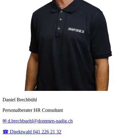
Daniel Brechbühl
Personalberater HR Consultant
✉ d.brechbuehl@dommen-nadig.ch
☎ Direktwahl 041 226 21 32