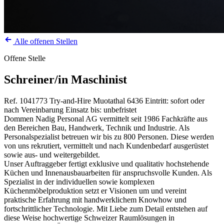
Alle offenen Stellen
Offene Stelle
Schreiner/in Maschinist
Ref. 1041773
Try-and-Hire
Muotathal
6436
Eintritt: sofort oder
nach Vereinbarung
Einsatz bis: unbefristet
Dommen Nadig Personal AG vermittelt seit 1986 Fachkräfte aus
den Bereichen Bau, Handwerk, Technik und Industrie. Als
Personalspezialist betreuen wir bis zu 800 Personen. Diese werden
von uns rekrutiert, vermittelt und nach Kundenbedarf ausgerüstet
sowie aus- und weitergebildet.
Unser Auftraggeber fertigt exklusive und qualitativ hochstehende
Küchen und Innenausbauarbeiten für anspruchsvolle Kunden. Als
Spezialist in der individuellen sowie komplexen
Küchenmöbelproduktion setzt er Visionen um und vereint
praktische Erfahrung mit handwerklichem Knowhow und
fortschrittlicher Technologie. Mit Liebe zum Detail entstehen auf
diese Weise hochwertige Schweizer Raumlösungen in