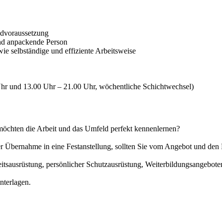
ndvoraussetzung
 und anpackende Person
e selbständige und effiziente Arbeitsweise
hr und 13.00 Uhr – 21.00 Uhr, wöchentliche Schichtwechsel)
möchten die Arbeit und das Umfeld perfekt kennenlernen?
der Übernahme in eine Festanstellung, sollten Sie vom Angebot und d
eitsausrüstung, persönlicher Schutzausrüstung, Weiterbildungsangebot
nterlagen.