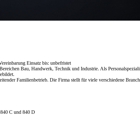
h Vereinbarung
Einsatz bis: unbefristet
reichen Bau, Handwerk, Technik und Industrie. Als Personalspezialist
ebildet.
itender Familienbetrieb. Die Firma stellt für viele verschiedene Branche
 840 C und 840 D