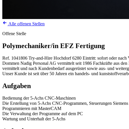
Alle offenen Stellen
Offene Stelle
Polymechaniker/in EFZ Fertigung
Ref. 1041806
Try-and-Hire
Hochdorf
6280
Eintritt: sofort oder nac
Dommen Nadig Personal AG vermittelt seit 1986 Fachkräfte aus den Be
vermittelt und nach Kundenbedarf ausgerüstet sowie aus- und weiterg
Unser Kunde ist seit über 50 Jahren ein handels- und kunststoffverarbe
Aufgaben
Bedienung der 5-Achs CNC-Maschinen
Die Erstellung von 5-Achs CNC-Programmen, Steuerungen Siemens
Programmieren mit MasterCAM
Die Verwaltung der Programme auf dem PC
Wartung und Unterhalt der 5-Achs