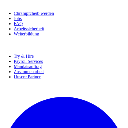
BEWERBER
Chrampfcheib werden
Jobs
FAQ
Arbeitssicherheit
Weiterbildung
UNTERNEHMEN
Try & Hire
Payroll Services
Mandatsauftrag
Zusammenarbeit
Unsere Partner
SOCIALS