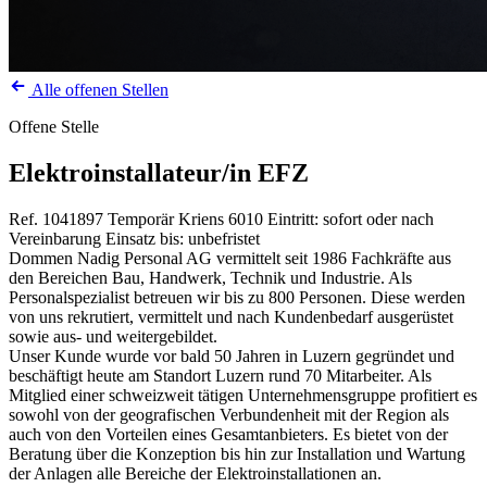
Alle offenen Stellen
Offene Stelle
Elektroinstallateur/in EFZ
Ref. 1041897
Temporär
Kriens
6010
Eintritt: sofort oder nach
Vereinbarung
Einsatz bis: unbefristet
Dommen Nadig Personal AG vermittelt seit 1986 Fachkräfte aus
den Bereichen Bau, Handwerk, Technik und Industrie. Als
Personalspezialist betreuen wir bis zu 800 Personen. Diese werden
von uns rekrutiert, vermittelt und nach Kundenbedarf ausgerüstet
sowie aus- und weitergebildet.
Unser Kunde wurde vor bald 50 Jahren in Luzern gegründet und
beschäftigt heute am Standort Luzern rund 70 Mitarbeiter. Als
Mitglied einer schweizweit tätigen Unternehmensgruppe profitiert es
sowohl von der geografischen Verbundenheit mit der Region als
auch von den Vorteilen eines Gesamtanbieters. Es bietet von der
Beratung über die Konzeption bis hin zur Installation und Wartung
der Anlagen alle Bereiche der Elektroinstallationen an.