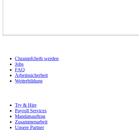
BEWERBER
Chrampfcheib werden
Jobs
FAQ
Arbeitssicherheit
Weiterbildung
UNTERNEHMEN
Try & Hire
Payroll Services
Mandatsauftrag
Zusammenarbeit
Unsere Partner