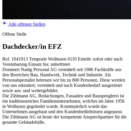
Alle offenen Stellen
Offene Stelle
Dachdecker/in EFZ
Ref. 1041913
Temporär
Wolhusen
6110
Eintritt: sofort oder nach
Vereinbarung
Einsatz bis: unbefristet
Dommen Nadig Personal AG vermittelt seit 1986 Fachkräfte aus
den Bereichen Bau, Handwerk, Technik und Industrie. Als
Personalspezialist betreuen wir bis zu 800 Personen. Diese werden
von uns rekrutiert, vermittelt und nach Kundenbedarf ausgerüstet
sowie aus- und weitergebildet.
Die Zihlmann AG, Bedachungen, Fassaden und Bauspenglerei ist
ein traditionsreiches Familienunternehmen, welches im Jahre 1956
in Wolhusen gegründet wurde. Kontinuierlich wurde das
Unternehmen ausgebaut und den Kundenbedürfnissen angepasst.
Die Zihlmann AG ist heute der kompetente Ansprechpartner für die
gesamte Gebäudehülle.