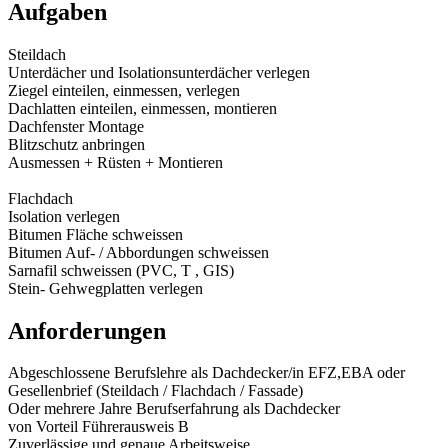
Aufgaben
Steildach
Unterdächer und Isolationsunterdächer verlegen
Ziegel einteilen, einmessen, verlegen
Dachlatten einteilen, einmessen, montieren
Dachfenster Montage
Blitzschutz anbringen
Ausmessen + Rüsten + Montieren
Flachdach
Isolation verlegen
Bitumen Fläche schweissen
Bitumen Auf- / Abbordungen schweissen
Sarnafil schweissen (PVC, T , GIS)
Stein- Gehwegplatten verlegen
Anforderungen
Abgeschlossene Berufslehre als Dachdecker/in EFZ,EBA oder
Gesellenbrief (Steildach / Flachdach / Fassade)
Oder mehrere Jahre Berufserfahrung als Dachdecker
von Vorteil Führerausweis B
Zuverlässige und genaue Arbeitsweise