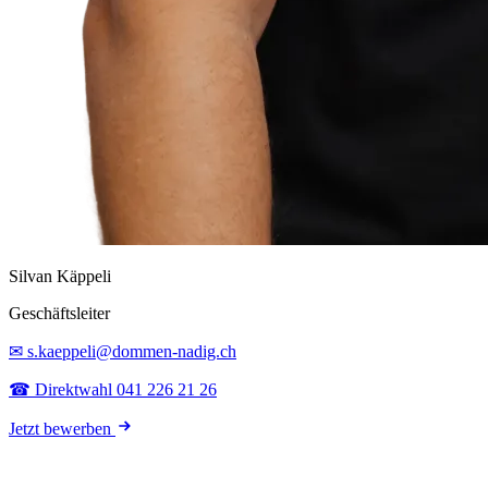
Silvan Käppeli
Geschäftsleiter
✉ s.kaeppeli@dommen-nadig.ch
☎ Direktwahl 041 226 21 26
Jetzt bewerben