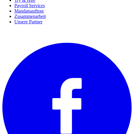
Try & Hire
Payroll Services
Mandatsauftrag
Zusammenarbeit
Unsere Partner
SOCIALS