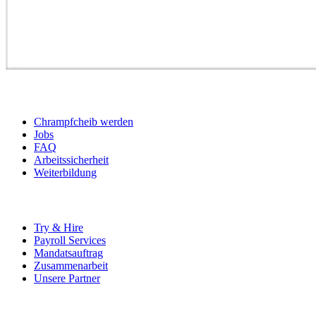
BEWERBER
Chrampfcheib werden
Jobs
FAQ
Arbeitssicherheit
Weiterbildung
UNTERNEHMEN
Try & Hire
Payroll Services
Mandatsauftrag
Zusammenarbeit
Unsere Partner
SOCIALS