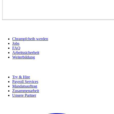
BEWERBER
Chrampfcheib werden
Jobs
FAQ
Arbeitssicherheit
Weiterbildung
UNTERNEHMEN
Try & Hire
Payroll Services
Mandatsauftrag
Zusammenarbeit
Unsere Partner
SOCIALS