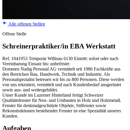
Alle offenen Stellen
Offene Stelle
Schreinerpraktiker/in EBA Werkstatt
Ref. 1041953
Temporär
Willisau
6130
Eintritt: sofort oder nach
Vereinbarung
Einsatz bis: unbefristet
Dommen Nadig Personal AG vermittelt seit 1986 Fachkräfte aus
den Bereichen Bau, Handwerk, Technik und Industrie. Als
Personalspezialist betreuen wir bis zu 800 Personen. Diese werden
von uns rekrutiert, vermittelt und nach Kundenbedarf ausgerüstet
sowie aus- und weitergebildet.
Unser Kunde im Luzerner Hinterland fertigt Schweizer
Qualitätsfenster für Neu- und Umbauten in Holz und Holzmetall.
Fenster für denkmalgeschützte Objekte, Stilfenster sowie
Rekonstruktionen bestehender Fenster ist eine Spezialität unseres
Kunden.
Aufgaben