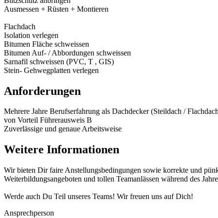
Blitzschutz anbringen
Ausmessen + Rüsten + Montieren
Flachdach
Isolation verlegen
Bitumen Fläche schweissen
Bitumen Auf- / Abbordungen schweissen
Sarnafil schweissen (PVC, T , GIS)
Stein- Gehwegplatten verlegen
Anforderungen
Mehrere Jahre Berufserfahrung als Dachdecker (Steildach / Flachdach
von Vorteil Führerausweis B
Zuverlässige und genaue Arbeitsweise
Weitere Informationen
Wir bieten Dir faire Anstellungsbedingungen sowie korrekte und pünkt
Weiterbildungsangeboten und tollen Teamanlässen während des Jahre
Werde auch Du Teil unseres Teams! Wir freuen uns auf Dich!
Ansprechperson