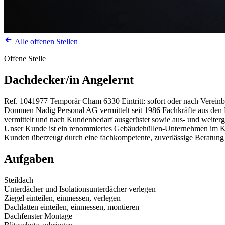
Alle offenen Stellen
Offene Stelle
Dachdecker/in Angelernt
Ref. 1041977
Temporär
Cham
6330
Eintritt: sofort oder nach Verein
Dommen Nadig Personal AG vermittelt seit 1986 Fachkräfte aus den Be
vermittelt und nach Kundenbedarf ausgerüstet sowie aus- und weiterg
Unser Kunde ist ein renommiertes Gebäudehüllen-Unternehmen im K
Kunden überzeugt durch eine fachkompetente, zuverlässige Beratung
Aufgaben
Steildach
Unterdächer und Isolationsunterdächer verlegen
Ziegel einteilen, einmessen, verlegen
Dachlatten einteilen, einmessen, montieren
Dachfenster Montage