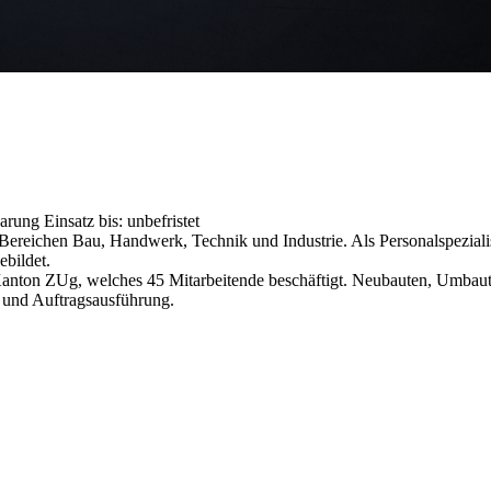
barung
Einsatz bis: unbefristet
reichen Bau, Handwerk, Technik und Industrie. Als Personalspezialist
ebildet.
anton ZUg, welches 45 Mitarbeitende beschäftigt. Neubauten, Umba
 und Auftragsausführung.