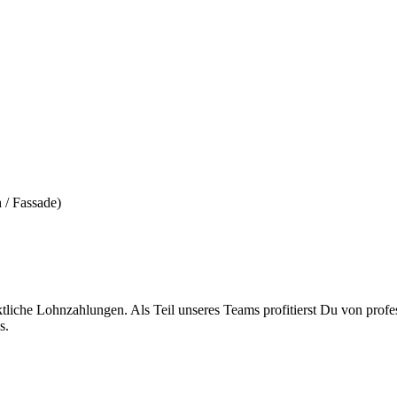
 / Fassade)
liche Lohnzahlungen. Als Teil unseres Teams profitierst Du von profes
s.